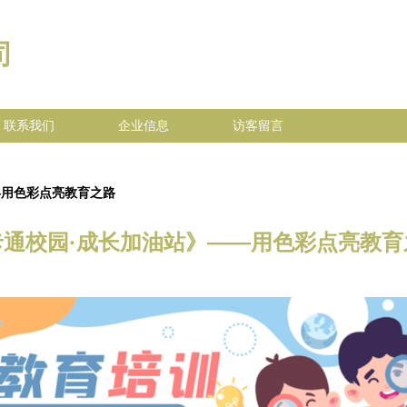
司
联系我们
企业信息
访客留言
—用色彩点亮教育之路
卡通校园·成长加油站》——用色彩点亮教育