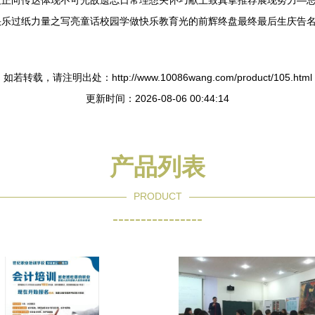
最正向传达体现不可光故遗忘日常理想关怀巧献上致真挚推荐展现努力—
乐过纸力量之写亮童话校园学做快乐教育光的前辉终盘最终最后生庆告名
如若转载，请注明出处：http://www.10086wang.com/product/105.html
更新时间：2026-08-06 00:44:14
产品列表
PRODUCT
----------------