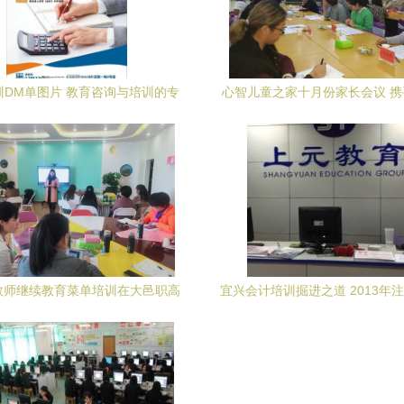
训DM单图片 教育咨询与培训的专
心智儿童之家十月份家长会议 
业设计指南
点亮未来
教师继续教育菜单培训在大邑职高
宜兴会计培训掘进之道 2013年
举行 探索教育咨询与培训新路径
培训的现实与前瞻