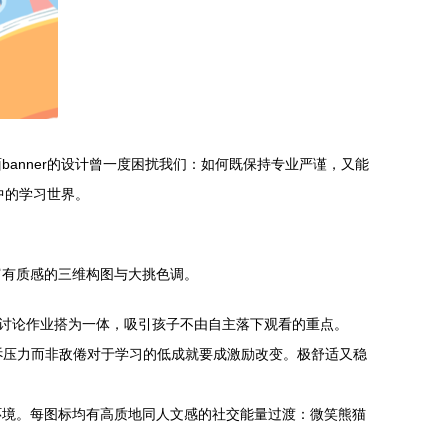
anner的设计曾一度困扰我们：如何既保持专业严谨，又能
中的学习世界。
富有质感的三维构图与大挑色调。
习讨论作业搭为一体，吸引孩子不由自主落下观看的重点。
诉压力而非敌倦对于学习的低成就要成激励改变。极舒适又稳
环境。每图标均有高质地同人文感的社交能量过渡：微笑熊猫