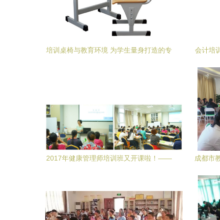
培训桌椅与教育环境 为学生量身打造的专
会计培
业方案
2017年健康管理师培训班又开课啦！——
成都市
成都中医药大学营养师培训中心活动记录
顺利