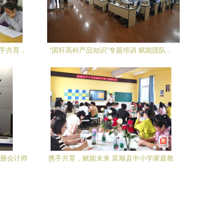
携手共育，
“国轩高科产品知识”专题培训 赋能团队，
驱动创新
注册会计师
携手共育，赋能未来 富顺县中小学家庭教
育种子教师培训圆满举行