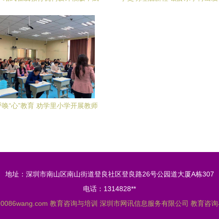
能咨询与培训新体验
大学开学第一课聚焦党史学
唤“心”教育 劝学里小学开展教师
心理健康教育专题培训
地址：深圳市南山区南山街道登良社区登良路26号公园道大厦A栋307
电话：1314828**
10086wang.com
教育咨询与培训
深圳市网讯信息服务有限公司
教育咨询