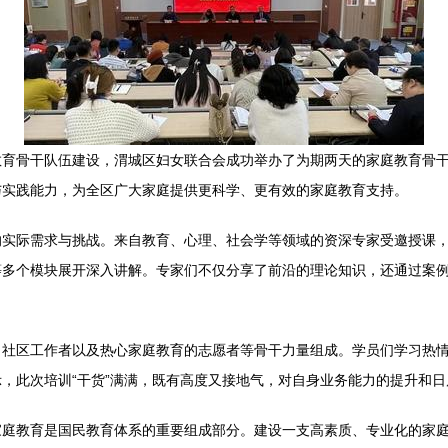
育骨干队伍建设，渭城区妇女联合会成功举办了为期两天的家庭教育骨干
与实践能力，为全区广大家庭提供更科学、更有效的家庭教育支持。
的实际需求与挑战。来自教育、心理、社会学等领域的资深专家受邀授课
等多个模块展开深入讲解。专家们不仅分享了前沿的理论知识，还通过案
、社区工作者以及热心家庭教育的志愿者等骨干力量组成。学员们学习热
，此次培训“干货”满满，既有高度又接地气，对自身业务能力的提升和
家庭教育是国民教育体系的重要组成部分。建设一支高素质、专业化的家