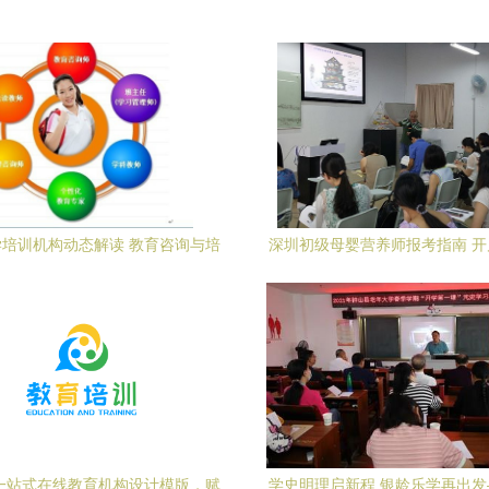
培训机构动态解读 教育咨询与培
深圳初级母婴营养师报考指南 
训的新趋势
长之路
一站式在线教育机构设计模版，赋
学史明理启新程 银龄乐学再出