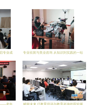
开启专业成
专业祛斑与美业咨询 从知识到实践的一站
式解决方案
发——老年
赋能未来 IT教育培训与教育咨询的双轮驱