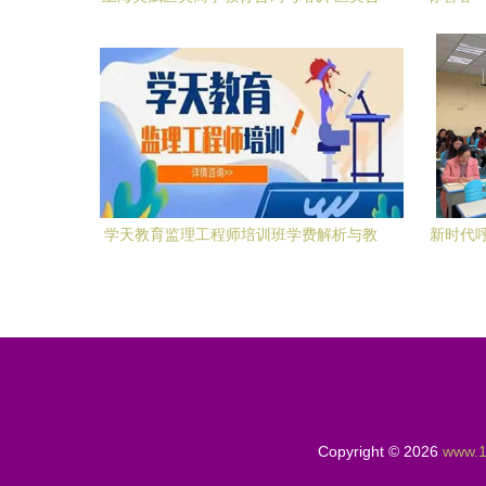
询师专业成长之旅的深度总结
学天教育监理工程师培训班学费解析与教
新时代呼
育咨询指南
Copyright © 2026
www.