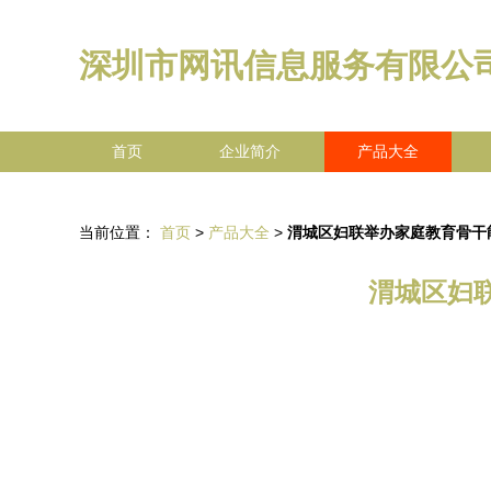
深圳市网讯信息服务有限公
首页
企业简介
产品大全
当前位置：
首页
>
产品大全
>
渭城区妇联举办家庭教育骨干
渭城区妇