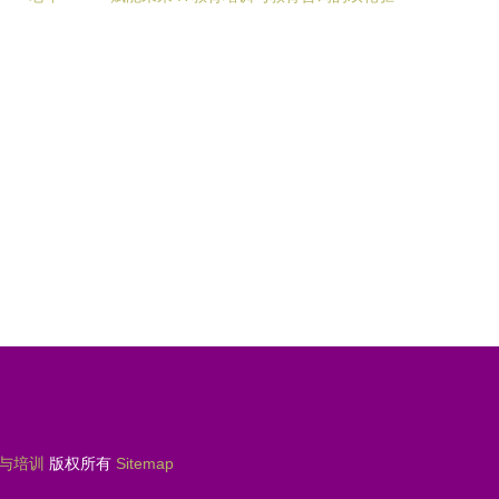
习教育
动
与培训
版权所有
Sitemap